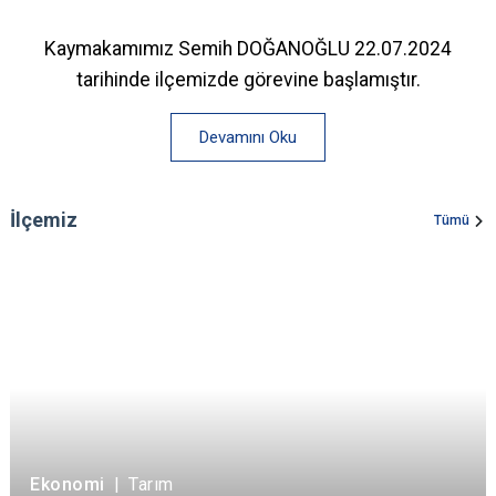
Kaymakamımız Semih DOĞANOĞLU 22.07.2024
tarihinde ilçemizde görevine başlamıştır.
Devamını Oku
İlçemiz
Tümü
Ekonomi
|
Tarım