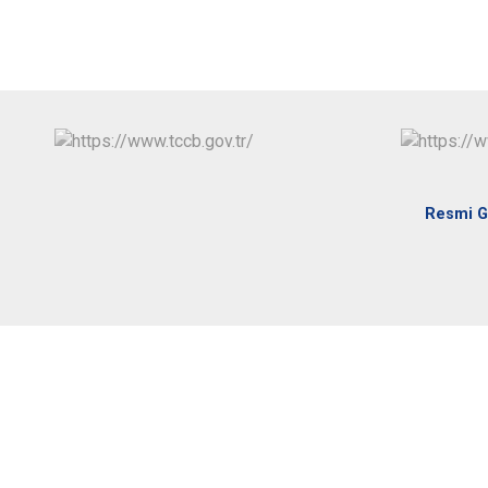
Resmi G