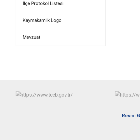
İlçe Protokol Listesi
Kaymakamlık Logo
Mevzuat
Resmi G