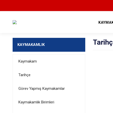
KAYMA
Tarih
KAYMAKAMLIK
Kaymakam
Tarihçe
Görev Yapmış Kaymakamlar
Kaymakamlık Birimleri