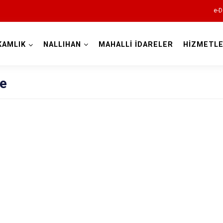
e-D
KAMLIK
NALLIHAN
MAHALLİ İDARELER
HİZMETLE
Ankara
çe
Akyurt
Altındağ
Ayaş
Bala
Beypazarı
Çamlıdere
Çankaya