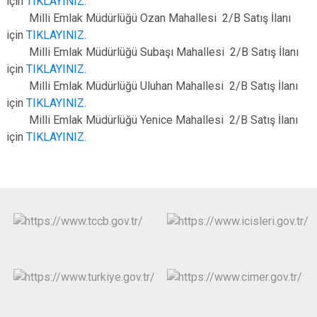
için
TIKLAYINIZ.
Evren
Yenimahalle
Milli Emlak Müdürlüğü Ozan Mahallesi 2/B Satış İlanı
için
TIKLAYINIZ.
Gölbaşı
Pursaklar
Milli Emlak Müdürlüğü Subaşı Mahallesi 2/B Satış İlanı
Güdül
için
TIKLAYINIZ.
Milli Emlak Müdürlüğü Uluhan Mahallesi 2/B Satış İlanı
için
TIKLAYINIZ.
Milli Emlak Müdürlüğü Yenice Mahallesi 2/B Satış İlanı
için
TIKLAYINIZ.