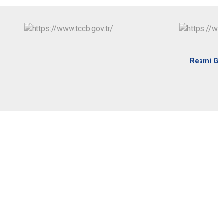
Resmi G