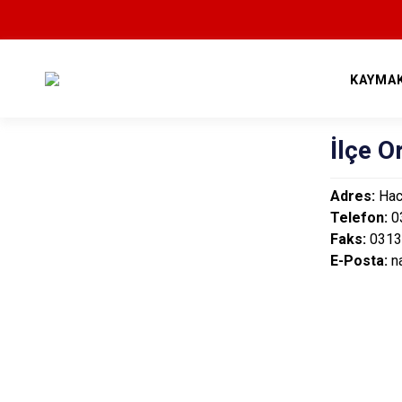
KAYMA
İlçe 
Adres:
Hac
Telefon:
0
Faks:
0313
E-Posta:
na